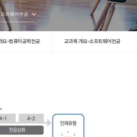
소프트웨어전공
개요-컴퓨터공학전공
교과목 개요-소프트웨어전공