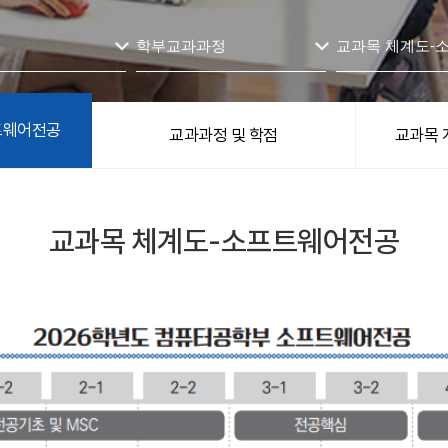
학부교과과정
교과목 체계도-
트웨어전공
교과과정 및 학점
교과목 
교과목 체계도-소프트웨어전공