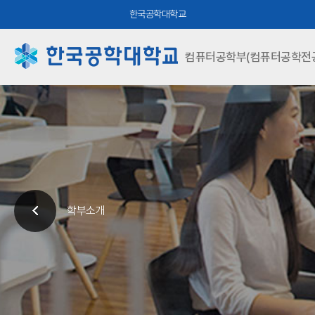
한국공학대학교
컴퓨터공학부(컴퓨터공학전공
학부소개