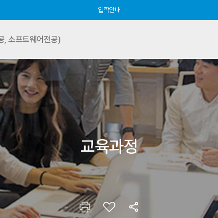
입학안내
, 소프트웨어전공)
교육과정