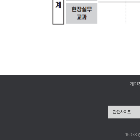
개인
관련사이트
15073