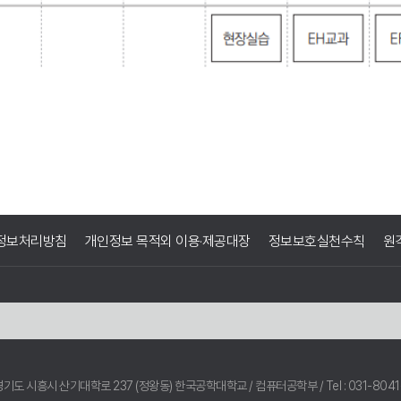
정보처리방침
개인정보 목적외 이용·제공대장
정보보호실천수칙
원
 경기도 시흥시 산기대학로 237 (정왕동) 한국공학대학교
/ 컴퓨터공학부 / Tel : 031-8041