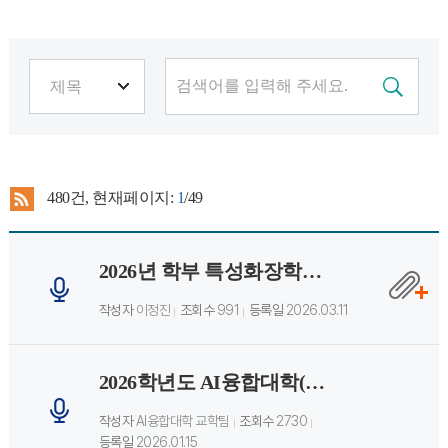
480
건, 현재페이지:
1
/49
2026년 학부 특성화장학금 신청 안내(신청 기간 12.1~12.11)
작성자
이정진
조회수
991
등록일
2026.03.11
2026학년도 AI융합대학(컴퓨터공학부,게임공학과,인공지능학과) 교육과정 개편 안내
작성자
AI융합대학 교학팀
조회수
2730
등록일
2026.01.15