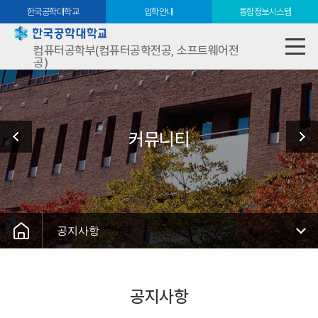
한국공학대학교
입학안내
통합정보시스템
컴퓨터공학부(컴퓨터공학전공, 소프트웨어전
공)
커뮤니티
공지사항
공지사항