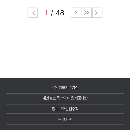
1
48
개인정보처리방침
개인정보 목적외 이용·제공대장
정보보호실천수칙
원격지원