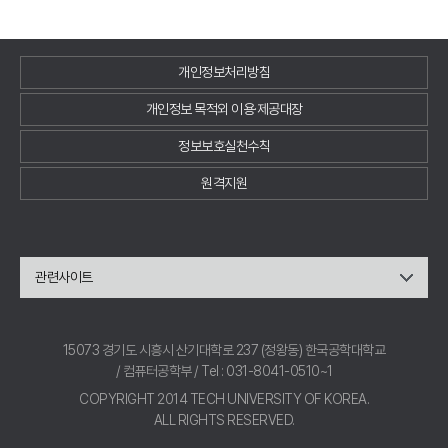
개인정보처리방침
개인정보 목적외 이용·제공대장
정보보호실천수칙
원격지원
관련사이트
15073 경기도 시흥시 산기대학로 237 (정왕동) 한국공학대학교
/ 컴퓨터공학부 / Tel : 031-8041-0510~1
COPYRIGHT 2014 TECH UNIVERSITY OF KOREA.
ALL RIGHTS RESERVED.