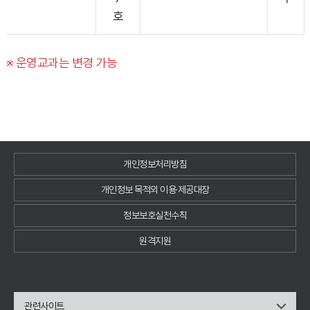
호
※ 운영교과는 변경 가능
개인정보처리방침
개인정보 목적외 이용·제공대장
정보보호실천수칙
원격지원
관련사이트